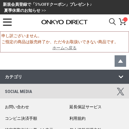
新規会員登録で「5%OFFクーポン」プレゼント♪
夏季休業のお知らせ >>
申し訳ございません。
ご指定の商品は販売終了か、ただ今お取扱いできない商品です。
ホームへ戻る
カテゴリ
SOCIAL MEDIA
お問い合わせ
延長保証サービス
コンビニ決済手順
利用規約