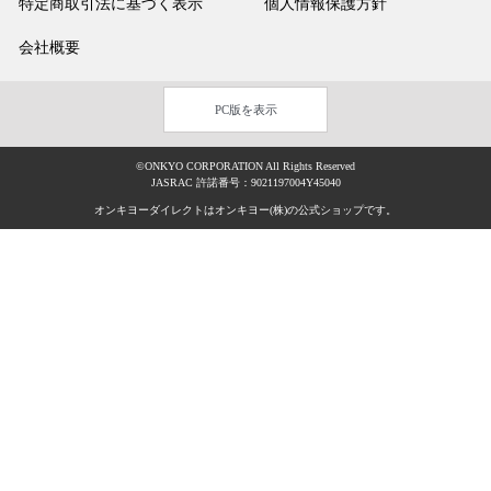
特定商取引法に基づく表示
個人情報保護方針
会社概要
PC版を表示
©ONKYO CORPORATION All Rights Reserved
JASRAC 許諾番号：9021197004Y45040
オンキヨーダイレクトはオンキヨー(株)の公式ショップです。