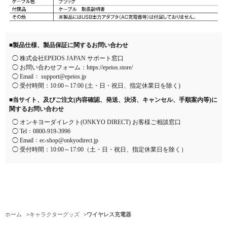
■製品仕様、製品保証に関するお問い合わせ
◯ 株式会社EPEIOS JAPAN サポート窓口
◯ お問い合わせフォーム：
https://epeios.store/
◯ Email：
support@epeios.jp
◯ 受付時間：10:00～17:00 (土・日・祝日、指定休業日を除く)
■当サイト、及びご注文(内容確認、発送、決済、キャンセル、手順案内等)に
関するお問い合わせ
◯ オンキヨーダイレクト(ONKYO DIRECT) お客様ご相談窓口
◯ Tel：
0800-919-3996
◯ Email：
ec-shop@onkyodirect.jp
◯ 受付時間：10:00～17:00（土・日・祝日、指定休業日を除く）
ホーム
>
キャラクターグッズ
>
ワイヤレス充電器