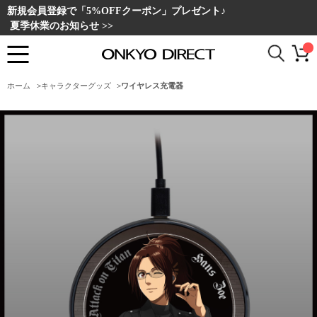
新規会員登録で「5%OFFクーポン」プレゼント♪
夏季休業のお知らせ >>
ホーム
>
キャラクターグッズ
>
ワイヤレス充電器