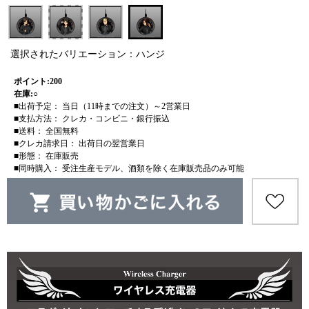
選択されたバリエーション：ハンジ
ポイント:200
在庫:○
■出荷予定： 当日（11時までの注文）～2営業日
■支払方法： クレカ・コンビニ・銀行振込
■送料： 全国無料
■クレカ請求日： 出荷日の翌営業日
■形態： 在庫販売
■同時購入： 受注生産モデル、酒類を除く在庫販売品のみ可能