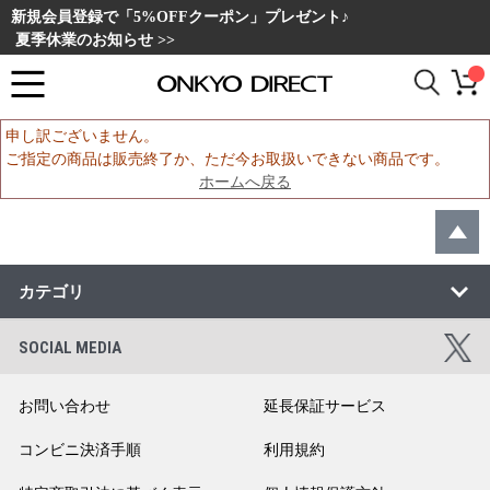
新規会員登録で「5%OFFクーポン」プレゼント♪
夏季休業のお知らせ >>
申し訳ございません。
ご指定の商品は販売終了か、ただ今お取扱いできない商品です。
ホームへ戻る
カテゴリ
SOCIAL MEDIA
お問い合わせ
延長保証サービス
コンビニ決済手順
利用規約