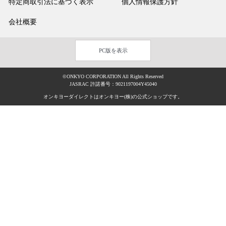
特定商取引法に基づく表示
個人情報保護方針
会社概要
PC版を表示
©ONKYO CORPORATION All Rights Reserved
JASRAC 許諾番号：9021197004Y45040
オンキヨーダイレクトはオンキヨー(株)の公式ショップです。