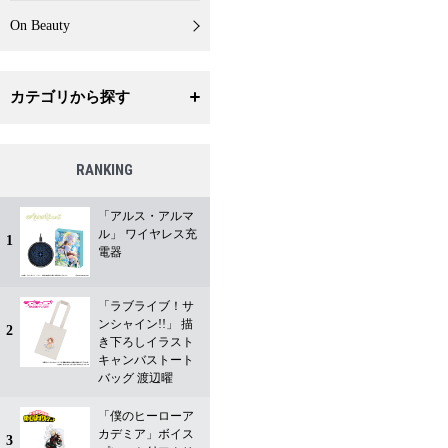
On Beauty
カテゴリから探す
RANKING
「アルス・アルマ
ル」 ワイヤレス充
1
電器
「ラブライブ！サ
ンシャイン!!」 描
2
き下ろしイラスト
キャンバストート
バッグ 渡辺曜
「僕のヒーローア
カデミア」ボイス
3