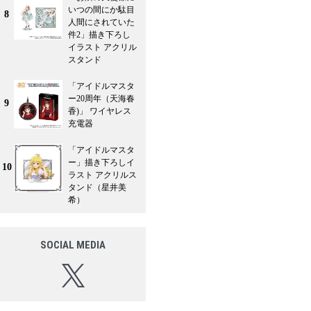
いつの間にか駄目
8
人間にされていた
件2」描き下ろし
イラスト アクリル
スタンド
「アイドルマスタ
ー20周年（天海春
9
香)」 ワイヤレス
充電器
「アイドルマスタ
ー」描き下ろしイ
10
ラスト アクリルス
タンド（星井美
希）
SOCIAL MEDIA