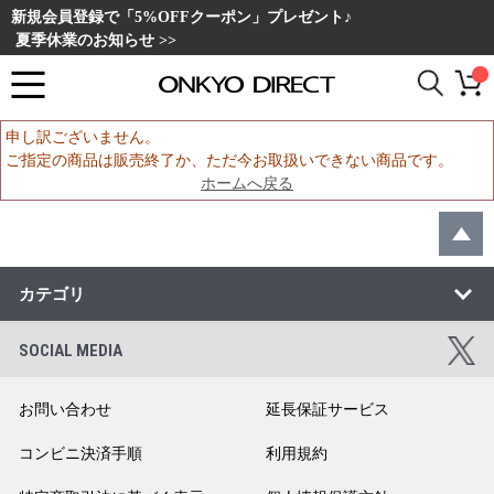
新規会員登録で「5%OFFクーポン」プレゼント♪
夏季休業のお知らせ >>
申し訳ございません。
ご指定の商品は販売終了か、ただ今お取扱いできない商品です。
ホームへ戻る
カテゴリ
SOCIAL MEDIA
お問い合わせ
延長保証サービス
コンビニ決済手順
利用規約