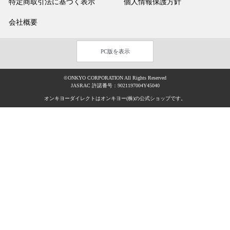
特定商取引法に基づく表示
個人情報保護方針
会社概要
PC版を表示
©ONKYO CORPORATION All Rights Reserved
JASRAC 許諾番号：9021197004Y45040
オンキヨーダイレクトはオンキヨー(株)の公式ショップです。