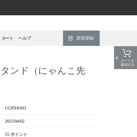
カート
ヘルプ
新規登録
カートを
確認する
スタンド（にゃんこ先
CGNYAS03
2025/04/02
55 ポイント