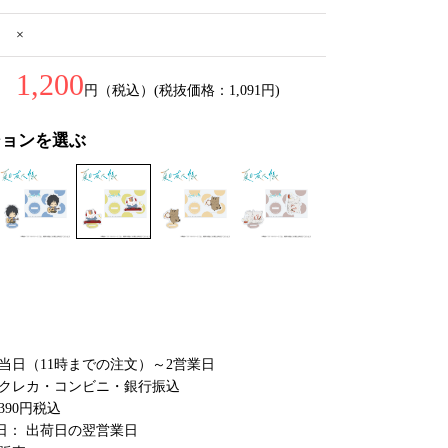
×
1,200
円（税込）(税抜価格：1,091円)
ションを選ぶ
 当日（11時までの注文）～2営業日
 クレカ・コンビニ・銀行振込
390円税込
日： 出荷日の翌営業日