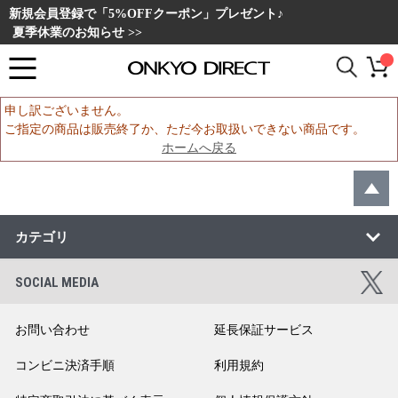
新規会員登録で「5%OFFクーポン」プレゼント♪
夏季休業のお知らせ >>
申し訳ございません。
ご指定の商品は販売終了か、ただ今お取扱いできない商品です。
ホームへ戻る
カテゴリ
SOCIAL MEDIA
お問い合わせ
延長保証サービス
コンビニ決済手順
利用規約