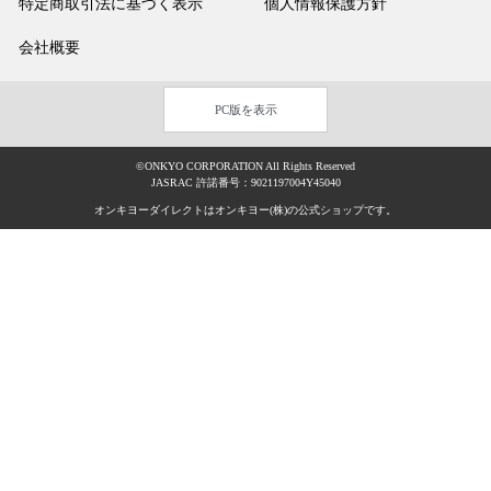
特定商取引法に基づく表示
個人情報保護方針
会社概要
PC版を表示
©ONKYO CORPORATION All Rights Reserved
JASRAC 許諾番号：9021197004Y45040
オンキヨーダイレクトはオンキヨー(株)の公式ショップです。