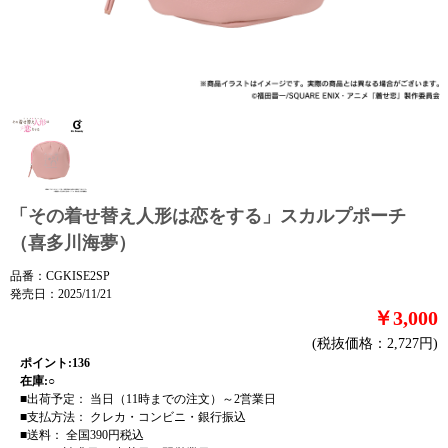
「その着せ替え人形は恋をする」スカルプポーチ
（喜多川海夢）
品番：CGKISE2SP
発売日：2025/11/21
￥3,000
(税抜価格：2,727円)
ポイント:136
在庫:○
■出荷予定： 当日（11時までの注文）～2営業日
■支払方法： クレカ・コンビニ・銀行振込
■送料： 全国390円税込