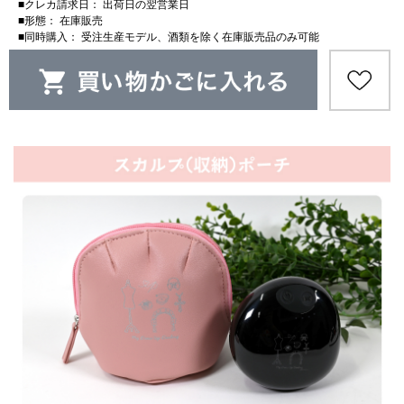
■クレカ請求日： 出荷日の翌営業日
■形態： 在庫販売
■同時購入： 受注生産モデル、酒類を除く在庫販売品のみ可能