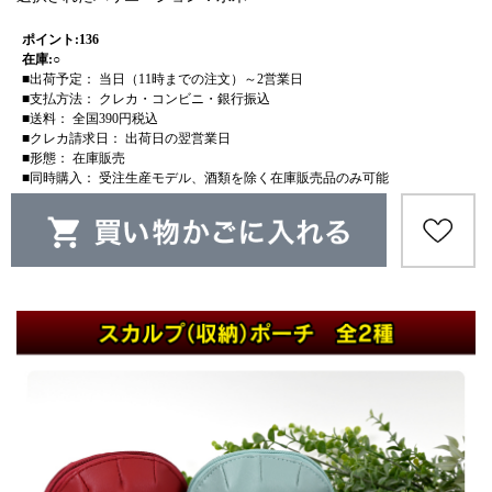
ポイント:136
在庫:○
■出荷予定： 当日（11時までの注文）～2営業日
■支払方法： クレカ・コンビニ・銀行振込
■送料： 全国390円税込
■クレカ請求日： 出荷日の翌営業日
■形態： 在庫販売
■同時購入： 受注生産モデル、酒類を除く在庫販売品のみ可能