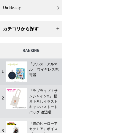
On Beauty
カテゴリから探す
RANKING
「アルス・アルマ
ル」 ワイヤレス充
1
電器
「ラブライブ！サ
ンシャイン!!」 描
2
き下ろしイラスト
キャンバストート
バッグ 渡辺曜
「僕のヒーローア
カデミア」ボイス
3