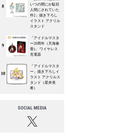
いつの間にか駄目
8
人間にされていた
件2」描き下ろし
イラスト アクリル
スタンド
「アイドルマスタ
ー20周年（天海春
9
香)」 ワイヤレス
充電器
「アイドルマスタ
ー」描き下ろしイ
10
ラスト アクリルス
タンド（星井美
希）
SOCIAL MEDIA