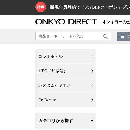
特典
新規会員登録で「5%OFFクーポン」プレ
オンキヨーの
コラボモデル
MBO（加振酒）
カスタムイヤホン
On Beauty
カテゴリから探す