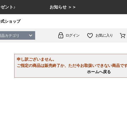
ゼント♪
お知らせ ＞＞
公式ショップ
ログイン
お気に入り
製品カテゴリ
申し訳ございません。
ご指定の商品は販売終了か、ただ今お取扱いできない商品で
ホームへ戻る