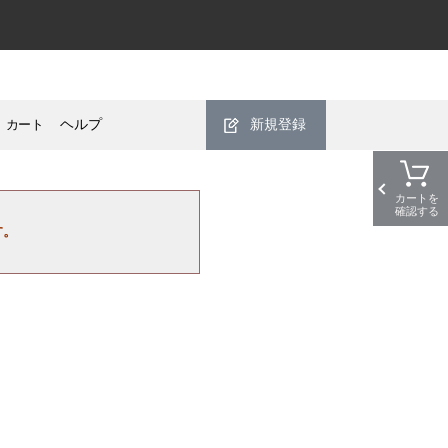
カート
ヘルプ
新規登録
カートを
確認する
す。