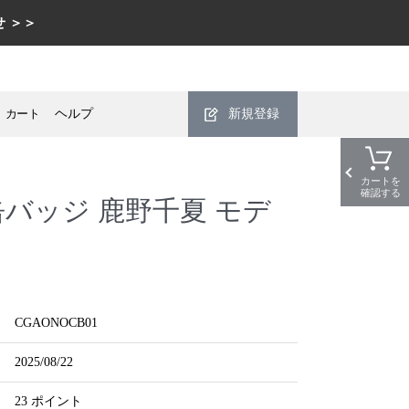
 ＞＞
カート
ヘルプ
新規登録
カートを
確認する
バッジ 鹿野千夏 モデ
CGAONOCB01
2025/08/22
23 ポイント