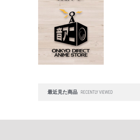
最近見た商品
RECENTLY VIEWED