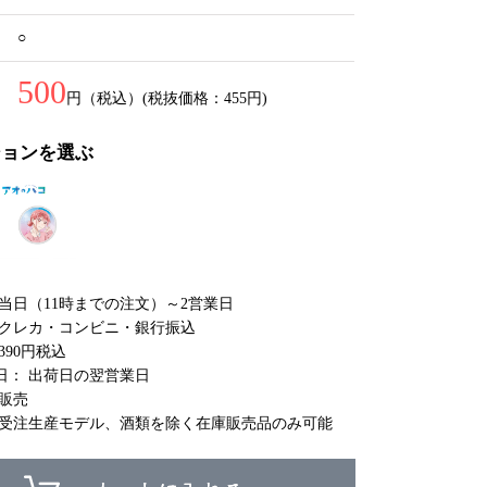
○
500
円（税込）(税抜価格：455円)
ションを選ぶ
 当日（11時までの注文）～2営業日
 クレカ・コンビニ・銀行振込
390円税込
日： 出荷日の翌営業日
庫販売
 受注生産モデル、酒類を除く在庫販売品のみ可能