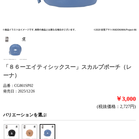
「８６ーエイティシックスー」スカルプポーチ（レ
ーナ）
品番：CG861SP02
発売日：2025/12/26
￥3,000
(税抜価格：2,727円)
バリエーションを選ぶ