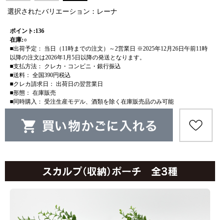
選択されたバリエーション：レーナ
ポイント:136
在庫:○
■出荷予定： 当日（11時までの注文）～2営業日 ※2025年12月26日午前11時
以降の注文は2026年1月5日以降の発送となります。
■支払方法： クレカ・コンビニ・銀行振込
■送料： 全国390円税込
■クレカ請求日： 出荷日の翌営業日
■形態： 在庫販売
■同時購入： 受注生産モデル、酒類を除く在庫販売品のみ可能