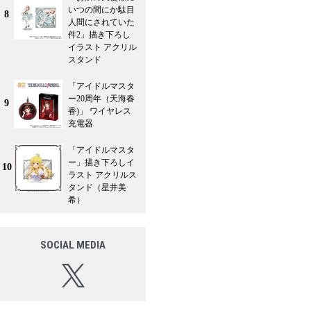
いつの間にか駄目
8
人間にされていた
件2」描き下ろし
イラスト アクリル
スタンド
「アイドルマスタ
ー20周年（天海春
9
香)」 ワイヤレス
充電器
「アイドルマスタ
ー」描き下ろしイ
10
ラスト アクリルス
タンド（星井美
希）
SOCIAL MEDIA