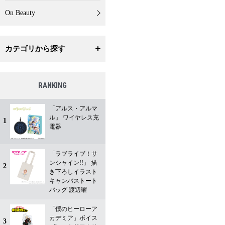
On Beauty
カテゴリから探す
RANKING
「アルス・アルマ
ル」 ワイヤレス充
1
電器
「ラブライブ！サ
ンシャイン!!」 描
2
き下ろしイラスト
キャンバストート
バッグ 渡辺曜
「僕のヒーローア
カデミア」ボイス
3