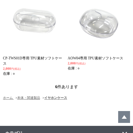
CP-TWS01D専用 TPU素材ソフトケー
AOW04専用 TPU素材ソフトケース
ス
2,000
円(税込)
在庫 : ○
2,000
円(税込)
在庫 : ○
6
件あります
ホーム
>
本体・関連製品
>
イヤホンケース