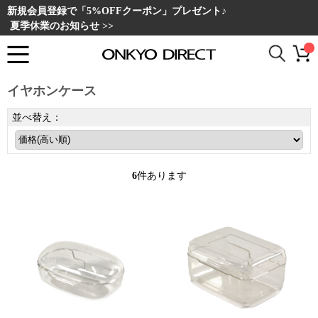
新規会員登録で「5%OFFクーポン」プレゼント♪
夏季休業のお知らせ >>
イヤホンケース
並べ替え：
6
件あります