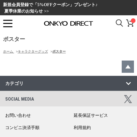
新規会員登録で「5%OFFクーポン」プレゼント♪
夏季休業のお知らせ >>
ポスター
ホーム
>
キャラクターグッズ
>
ポスター
カテゴリ
SOCIAL MEDIA
お問い合わせ
延長保証サービス
コンビニ決済手順
利用規約