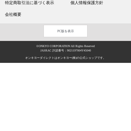
特定商取引法に基づく表示
個人情報保護方針
会社概要
PC版を表示
©ONKYO CORPORATION All Rights Reserved
JASRAC 許諾番号：9021197004Y45040
オンキヨーダイレクトはオンキヨー(株)の公式ショップです。