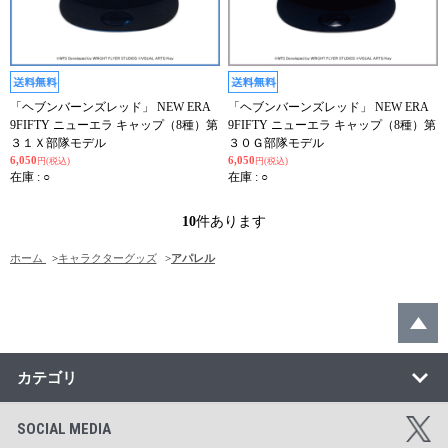
「ヘブンバーンズレッド」 NEW ERA
「ヘブンバーンズレッド」 NEW ERA
9FIFTY ニューエラ キャップ（8種）第
9FIFTY ニューエラ キャップ（8種）第
３１Ｘ部隊モデル
３０Ｇ部隊モデル
6,050
6,050
円(税込)
円(税込)
在庫 : ○
在庫 : ○
10
件あります
ホーム
>
キャラクターグッズ
>
アパレル
カテゴリ
SOCIAL MEDIA