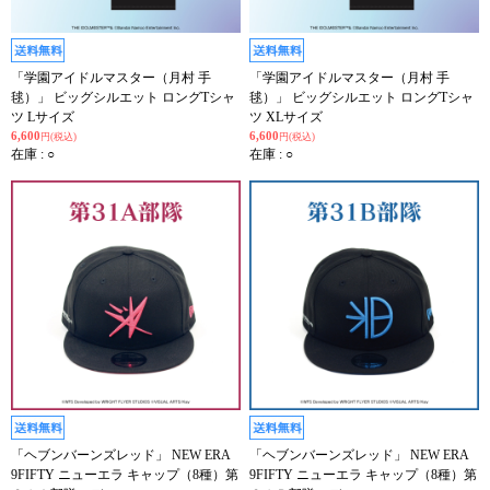
「学園アイドルマスター（月村 手
「学園アイドルマスター（月村 手
毬）」 ビッグシルエット ロングTシャ
毬）」 ビッグシルエット ロングTシャ
ツ Lサイズ
ツ XLサイズ
6,600
6,600
円(税込)
円(税込)
在庫 : ○
在庫 : ○
「ヘブンバーンズレッド」 NEW ERA
「ヘブンバーンズレッド」 NEW ERA
9FIFTY ニューエラ キャップ（8種）第
9FIFTY ニューエラ キャップ（8種）第