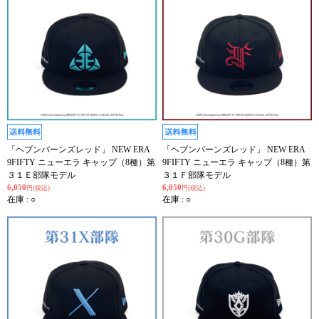
「ヘブンバーンズレッド」 NEW ERA
「ヘブンバーンズレッド」 NEW ERA
9FIFTY ニューエラ キャップ（8種）第
9FIFTY ニューエラ キャップ（8種）第
３１Ｅ部隊モデル
３１Ｆ部隊モデル
6,050
6,050
円(税込)
円(税込)
在庫 : ○
在庫 : ○