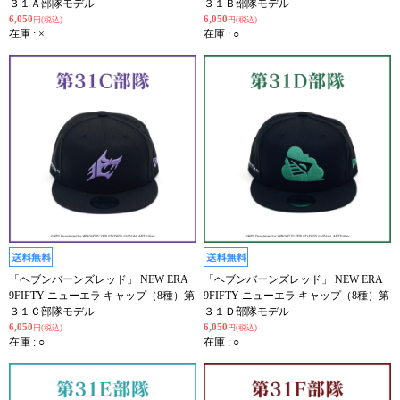
３１Ａ部隊モデル
３１Ｂ部隊モデル
6,050
6,050
円(税込)
円(税込)
在庫 : ×
在庫 : ○
「ヘブンバーンズレッド」 NEW ERA
「ヘブンバーンズレッド」 NEW ERA
9FIFTY ニューエラ キャップ（8種）第
9FIFTY ニューエラ キャップ（8種）第
３１Ｃ部隊モデル
３１Ｄ部隊モデル
6,050
6,050
円(税込)
円(税込)
在庫 : ○
在庫 : ○