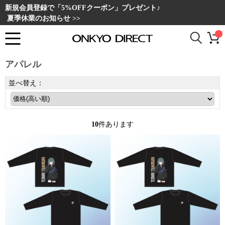
新規会員登録で「5%OFFクーポン」プレゼント♪
夏季休業のお知らせ >>
アパレル
並べ替え：
10
件あります