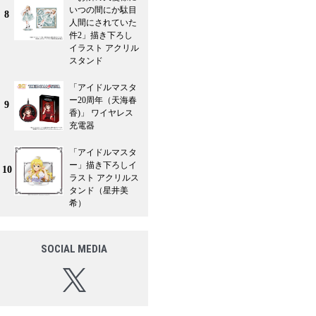
いつの間にか駄目
8
人間にされていた
件2」描き下ろし
イラスト アクリル
スタンド
「アイドルマスタ
ー20周年（天海春
9
香)」 ワイヤレス
充電器
「アイドルマスタ
ー」描き下ろしイ
10
ラスト アクリルス
タンド（星井美
希）
SOCIAL MEDIA