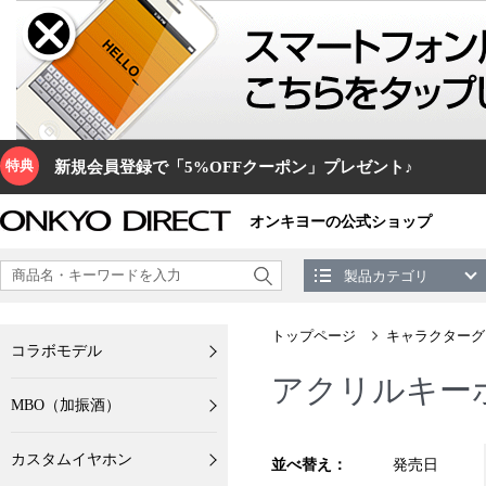
特典
新規会員登録で「5%OFFクーポン」プレゼント♪
オンキヨーの公式ショップ
製品カテゴリ
トップページ
キャラクターグ
コラボモデル
アクリルキー
MBO（加振酒）
カスタムイヤホン
並べ替え：
発売日