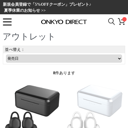
新規会員登録で「5%OFFクーポン」プレゼント♪
夏季休業のお知らせ >>
アウトレット
並べ替え：
8
件あります