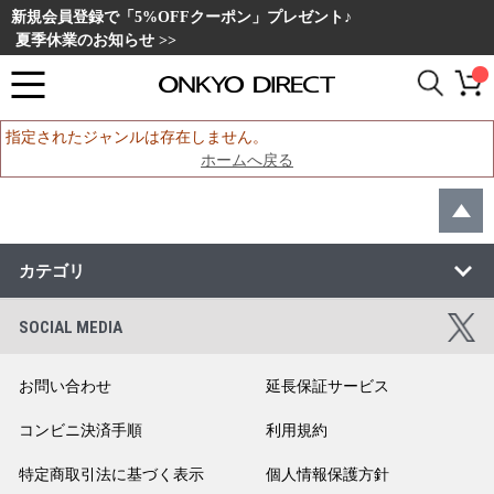
新規会員登録で「5%OFFクーポン」プレゼント♪
夏季休業のお知らせ >>
指定されたジャンルは存在しません。
ホームへ戻る
カテゴリ
SOCIAL MEDIA
お問い合わせ
延長保証サービス
コンビニ決済手順
利用規約
特定商取引法に基づく表示
個人情報保護方針