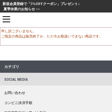
新規会員登録で「5%OFFクーポン」プレゼント♪
夏季休業のお知らせ >>
申し訳ございません。
ご指定の商品は販売終了か、ただ今お取扱いできない商品です。
カテゴリ
SOCIAL MEDIA
お問い合わせ
コンビニ決済手順