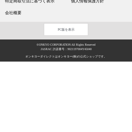
特定商取引法に基づく表示
個人情報保護方針
会社概要
PC版を表示
©ONKYO CORPORATION All Rights Reserved
JASRAC 許諾番号：9021197004Y45040
オンキヨーダイレクトはオンキヨー(株)の公式ショップです。