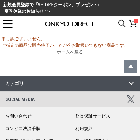
新規会員登録で「5%OFFクーポン」プレゼント♪
夏季休業のお知らせ >>
申し訳ございません。
ご指定の商品は販売終了か、ただ今お取扱いできない商品です。
ホームへ戻る
カテゴリ
SOCIAL MEDIA
お問い合わせ
延長保証サービス
コンビニ決済手順
利用規約