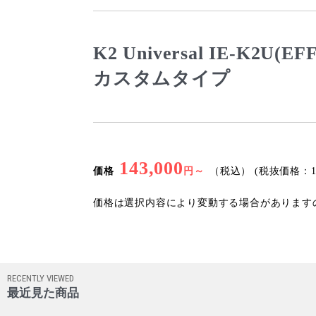
K2 Universal IE-
カスタムタイプ
143,000
価格
円～
（税込）
(税抜価格：13
価格は選択内容により変動する場合があります
RECENTLY VIEWED
最近見た商品