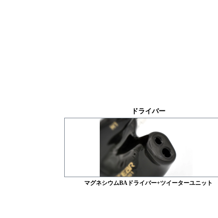
ドライバー
マグネシウムBAドライバー+ツイーターユニット