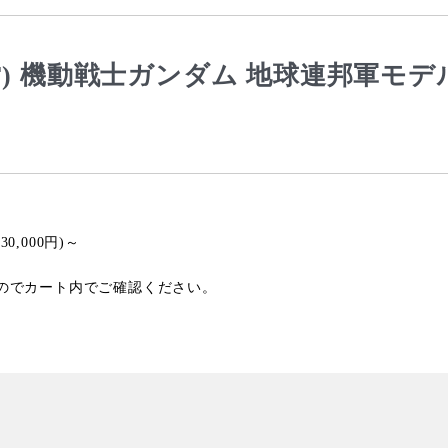
K2U(EFF) 機動戦士ガンダム 地球連邦軍モ
0,000円)～
のでカート内でご確認ください。