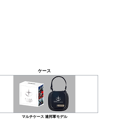
ケース
マルチケース 連邦軍モデル