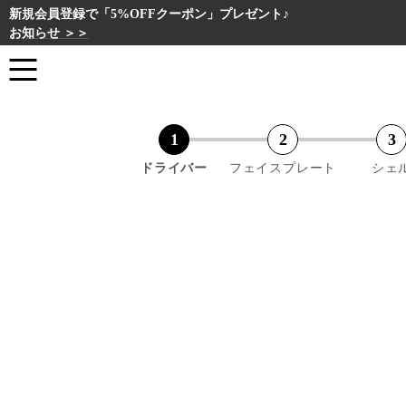
新規会員登録で「5%OFFクーポン」プレゼント♪
お知らせ ＞＞
ドライバー
フェイスプレート
シェ