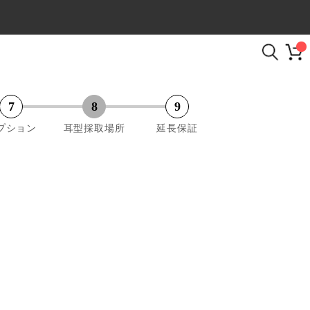
プション
耳型採取場所
延長保証