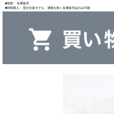
■形態： 在庫販売
■同時購入： 受注生産モデル、酒類を除く在庫販売品のみ可能