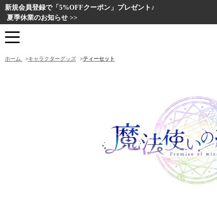
新規会員登録で「5%OFFクーポン」プレゼント♪
夏季休業のお知らせ >>
ホーム
>
キャラクターグッズ
>
ティーセット