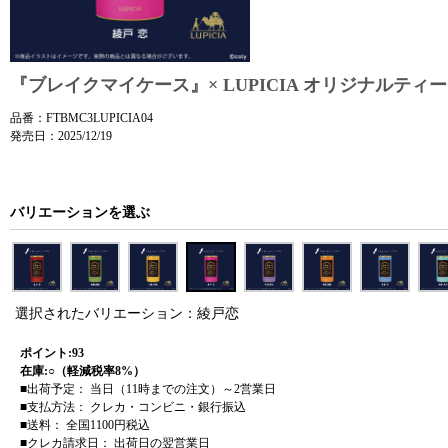
『ブレイクマイケース』× LUPICIA オリジナルティー
品番：FTBMC3LUPICIA04
発売日：2025/12/19
バリエーションを選ぶ
選択されたバリエーション：綾戸恋
ポイント:93
在庫:○（軽減税率8%）
■出荷予定： 当日（11時までの注文）～2営業日
■支払方法： クレカ・コンビニ・銀行振込
■送料： 全国1100円税込
■クレカ請求日： 出荷日の翌営業日