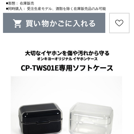
■形態： 在庫販売
■同時購入： 受注生産モデル、酒類を除く在庫販売品のみ可能