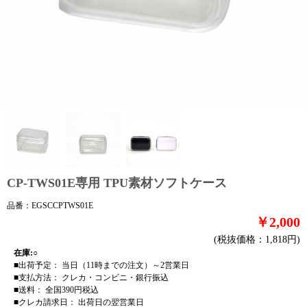
CP-TWS01E専用 TPU素材ソフトケース
品番：EGSCCPTWS01E
￥2,000
(税抜価格：1,818円)
在庫:○
■出荷予定： 当日（11時までの注文）～2営業日
■支払方法： クレカ・コンビニ・銀行振込
■送料： 全国390円税込
■クレカ請求日： 出荷日の翌営業日