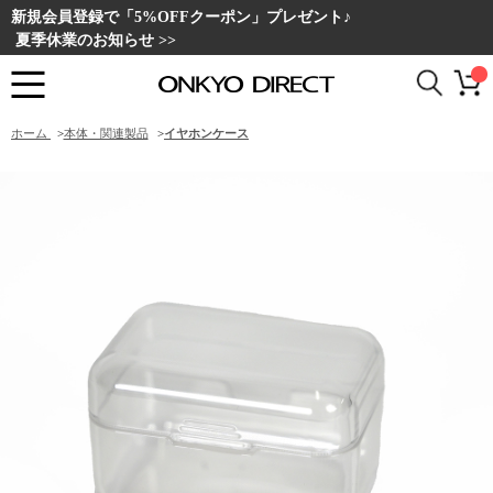
新規会員登録で「5%OFFクーポン」プレゼント♪
夏季休業のお知らせ >>
ホーム
>
本体・関連製品
>
イヤホンケース