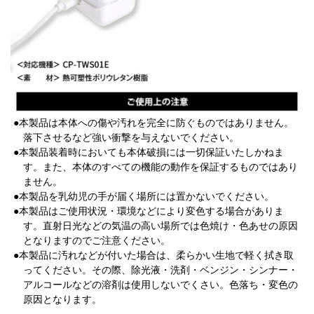
●本製品は本体への傷や汚れを完全に防ぐものではありません。
落下させるなど強い衝撃を与えないでください。
●本製品装着時においても本体破損には一切保証いたしかねま
す。また、本体のすべての機能の動作を保証するものではあり
ません。
●本製品を乳幼児の手が届く場所には置かないでください。
●本製品はご使用状況・環境などにより変色する場合がありま
す。直射日光などの気温の高い場所では色焼け・色あせの原因
となりますのでご注意ください。
●本製品に汚れなどが付いた場合は、柔らかい生地で軽く拭き取
ってください。その際、除光液・洗剤・ベンジン・シンナー・
アルコールなどの溶剤は使用しないでくさい。色落ち・変色の
原因となります。