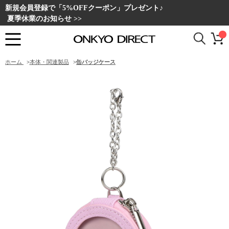
新規会員登録で「5%OFFクーポン」プレゼント♪
夏季休業のお知らせ >>
ホーム
>
本体・関連製品
>
缶バッジケース