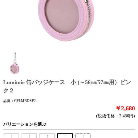
Lumimie 缶バッジケース 小 (～56㎜/57㎜用）ピン
ク２
品番：CPLMBDSP2
￥2,680
(税抜価格：2,436円)
バリエーションを選ぶ