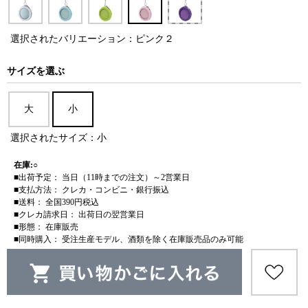
選択されたバリエーション：ピンク２
サイズを選ぶ
大
小
選択されたサイズ：小
在庫:○
■出荷予定： 当日（11時までの注文）～2営業日
■支払方法： クレカ・コンビニ・銀行振込
■送料： 全国390円税込
■クレカ請求日： 出荷日の翌営業日
■形態： 在庫販売
■同時購入： 受注生産モデル、酒類を除く在庫販売品のみ可能