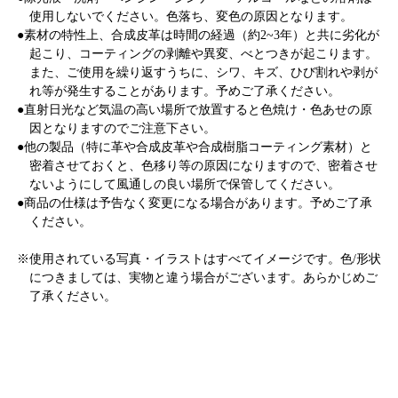
使用しないでください。色落ち、変色の原因となります。
●素材の特性上、合成皮革は時間の経過（約2~3年）と共に劣化が
起こり、コーティングの剥離や異変、べとつきが起こります。
また、ご使用を繰り返すうちに、シワ、キズ、ひび割れや剥が
れ等が発生することがあります。予めご了承ください。
●直射日光など気温の高い場所で放置すると色焼け・色あせの原
因となりますのでご注意下さい。
●他の製品（特に革や合成皮革や合成樹脂コーティング素材）と
密着させておくと、色移り等の原因になりますので、密着させ
ないようにして風通しの良い場所で保管してください。
●商品の仕様は予告なく変更になる場合があります。予めご了承
ください。
※使用されている写真・イラストはすべてイメージです。色/形状
につきましては、実物と違う場合がございます。あらかじめご
了承ください。