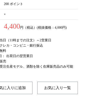
200 ポイント
×
4,400
円（税込）(税抜価格：4,000円)
 当日（11時までの注文）～2営業日
 クレカ・コンビニ・銀行振込
国無料
日： 出荷日の翌営業日
庫販売
 受注生産モデル、酒類を除く在庫販売品のみ可能
気に入りに追加
お気に入り一覧