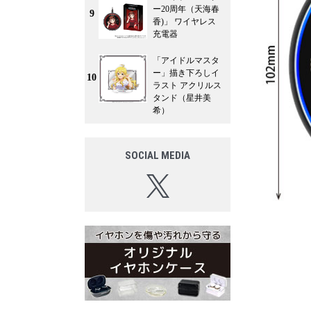
ー20周年（天海春
9
香)」 ワイヤレス
充電器
「アイドルマスタ
ー」描き下ろしイ
10
ラスト アクリルス
タンド（星井美
希）
SOCIAL MEDIA