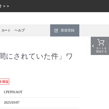
 ＞＞
カート
ヘルプ
新規登録
カートを
確認する
間にされていた件」ワ
CPEP01AOT
2025/03/07