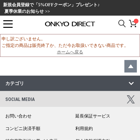
新規会員登録で「5%OFFクーポン」プレゼント♪
夏季休業のお知らせ >>
申し訳ございません。
ご指定の商品は販売終了か、ただ今お取扱いできない商品です。
ホームへ戻る
カテゴリ
SOCIAL MEDIA
お問い合わせ
延長保証サービス
コンビニ決済手順
利用規約