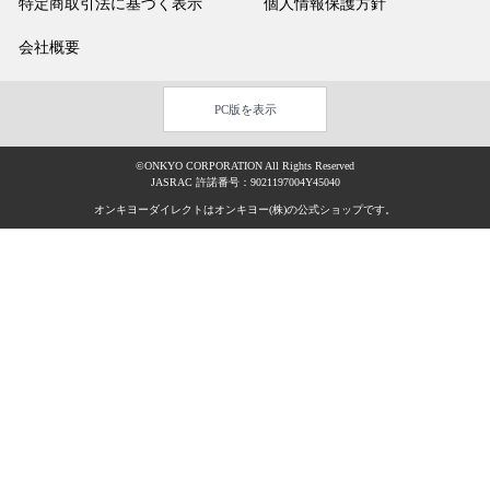
特定商取引法に基づく表示
個人情報保護方針
会社概要
PC版を表示
©ONKYO CORPORATION All Rights Reserved
JASRAC 許諾番号：9021197004Y45040
オンキヨーダイレクトはオンキヨー(株)の公式ショップです。