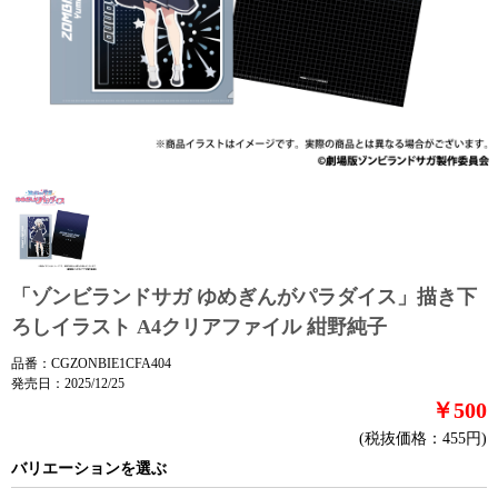
「ゾンビランドサガ ゆめぎんがパラダイス」描き下
ろしイラスト A4クリアファイル 紺野純子
品番：CGZONBIE1CFA404
発売日：2025/12/25
￥500
(税抜価格：455円)
バリエーションを選ぶ