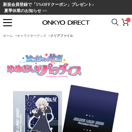
新規会員登録で「5%OFFクーポン」プレゼント♪
夏季休業のお知らせ >>
ホーム
>
キャラクターグッズ
>
クリアファイル