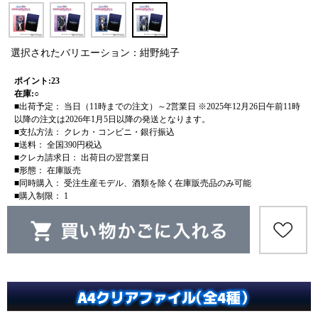
選択されたバリエーション：紺野純子
ポイント:23
在庫:○
■出荷予定： 当日（11時までの注文）～2営業日 ※2025年12月26日午前11時
以降の注文は2026年1月5日以降の発送となります。
■支払方法： クレカ・コンビニ・銀行振込
■送料： 全国390円税込
■クレカ請求日： 出荷日の翌営業日
■形態： 在庫販売
■同時購入： 受注生産モデル、酒類を除く在庫販売品のみ可能
■購入制限： 1