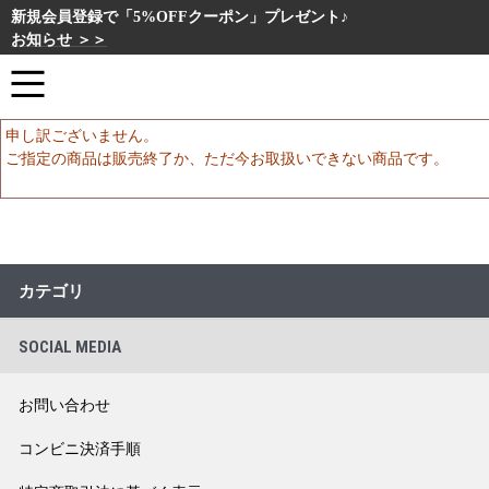
新規会員登録で「5%OFFクーポン」プレゼント♪
お知らせ ＞＞
申し訳ございません。
ご指定の商品は販売終了か、ただ今お取扱いできない商品です。
カテゴリ
SOCIAL MEDIA
お問い合わせ
コンビニ決済手順