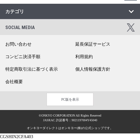
カテゴリ
SOCIAL MEDIA
お問い合わせ
延長保証サービス
コンビニ決済手順
利用規約
特定商取引法に基づく表示
個人情報保護方針
会社概要
PC版を表示
©ONKYO CORPORATION All Rights Reserved
JASRAC 許諾番号：9021197004Y45040
オンキヨーダイレクトはオンキヨー(株)の公式ショップです。
CGSHIN2CFA403