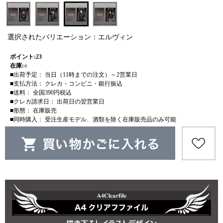
選択されたバリエーション：エルヴィン
ポイント:23
在庫:○
■出荷予定： 当日（11時までの注文）～2営業日
■支払方法： クレカ・コンビニ・銀行振込
■送料： 全国390円税込
■クレカ請求日： 出荷日の翌営業日
■形態： 在庫販売
■同時購入： 受注生産モデル、酒類を除く在庫販売品のみ可能