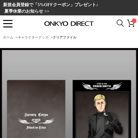
新規会員登録で「5%OFFクーポン」プレゼント♪
夏季休業のお知らせ >>
ホーム
>
キャラクターグッズ
>
クリアファイル