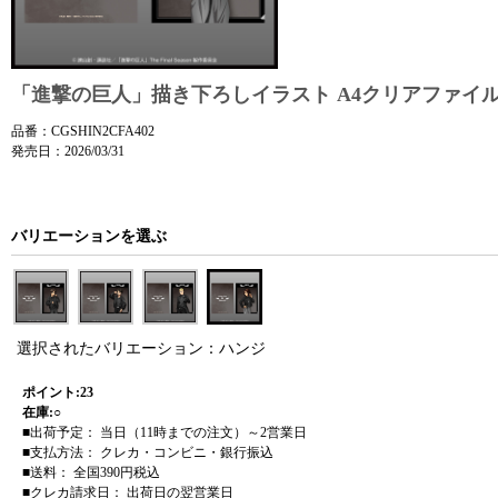
「進撃の巨人」描き下ろしイラスト A4クリアファイル
品番：CGSHIN2CFA402
発売日：2026/03/31
バリエーションを選ぶ
選択されたバリエーション：ハンジ
ポイント:23
在庫:○
■出荷予定： 当日（11時までの注文）～2営業日
■支払方法： クレカ・コンビニ・銀行振込
■送料： 全国390円税込
■クレカ請求日： 出荷日の翌営業日