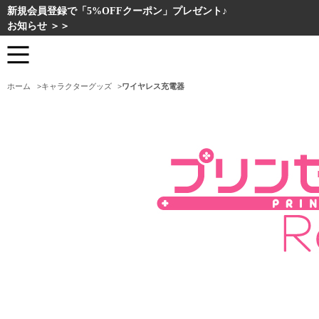
新規会員登録で「5%OFFクーポン」プレゼント♪
お知らせ ＞＞
ホーム
>
キャラクターグッズ
>
ワイヤレス充電器