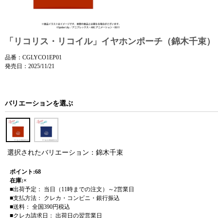
「リコリス・リコイル」イヤホンポーチ（錦木千束）
品番：CGLYCO1EP01
発売日：2025/11/21
バリエーションを選ぶ
選択されたバリエーション：錦木千束
ポイント:68
在庫:×
■出荷予定： 当日（11時までの注文）～2営業日
■支払方法： クレカ・コンビニ・銀行振込
■送料： 全国390円税込
■クレカ請求日： 出荷日の翌営業日