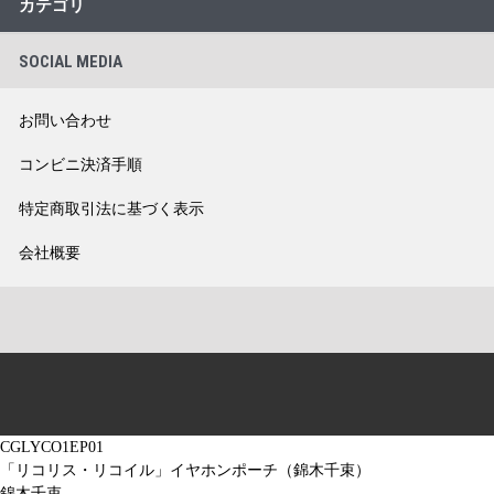
カテゴリ
SOCIAL MEDIA
お問い合わせ
コンビニ決済手順
特定商取引法に基づく表示
会社概要
CGLYCO1EP01
「リコリス・リコイル」イヤホンポーチ（錦木千束）
錦木千束