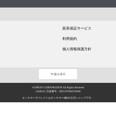
延長保証サービス
利用規約
個人情報保護方針
PC版を表示
©ONKYO CORPORATION All Rights Reserved
JASRAC 許諾番号：9021197004Y45040
オンキヨーダイレクトはオンキヨー(株)の公式ショップです。