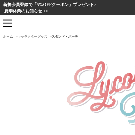
新規会員登録で「5%OFFクーポン」プレゼント♪
夏季休業のお知らせ >>
ホーム
>
キャラクターグッズ
>
スタンド・ポーチ