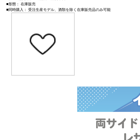
■形態： 在庫販売
■同時購入： 受注生産モデル、酒類を除く在庫販売品のみ可能