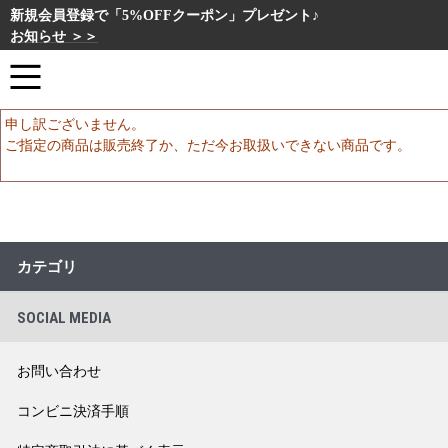
新規会員登録で「5%OFFクーポン」プレゼント♪
お知らせ ＞＞
申し訳ございません。
ご指定の商品は販売終了か、ただ今お取扱いできない商品です。
カテゴリ
SOCIAL MEDIA
お問い合わせ
コンビニ決済手順