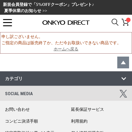
新規会員登録で「5%OFFクーポン」プレゼント♪
夏季休業のお知らせ >>
申し訳ございません。
ご指定の商品は販売終了か、ただ今お取扱いできない商品です。
ホームへ戻る
カテゴリ
SOCIAL MEDIA
お問い合わせ
延長保証サービス
コンビニ決済手順
利用規約