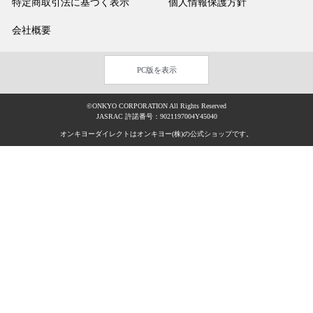
特定商取引法に基づく表示
個人情報保護方針
会社概要
PC版を表示
©ONKYO CORPORATION All Rights Reserved
JASRAC 許諾番号：9021197004Y45040
オンキヨーダイレクトはオンキヨー(株)の公式ショップです。