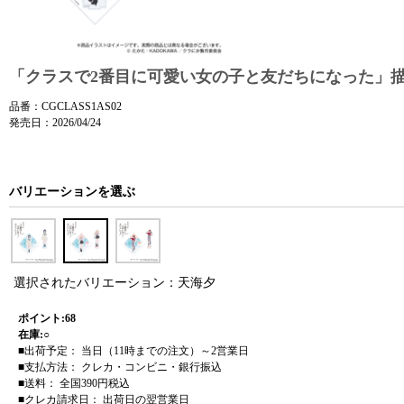
「クラスで2番目に可愛い女の子と友だちになった」描
品番：CGCLASS1AS02
発売日：2026/04/24
バリエーションを選ぶ
選択されたバリエーション：天海夕
ポイント:68
在庫:○
■出荷予定： 当日（11時までの注文）～2営業日
■支払方法： クレカ・コンビニ・銀行振込
■送料： 全国390円税込
■クレカ請求日： 出荷日の翌営業日