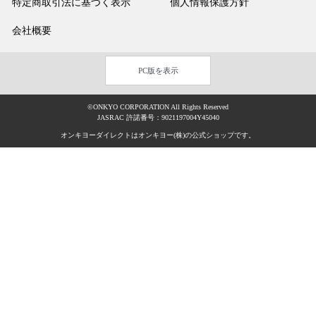
特定商取引法に基づく表示
個人情報保護方針
会社概要
PC版を表示
©ONKYO CORPORATION All Rights Reserved
JASRAC 許諾番号：9021197004Y45040
オンキヨーダイレクトはオンキヨー(株)の公式ショップです。