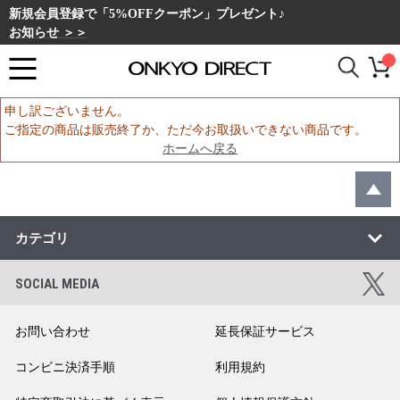
新規会員登録で「5%OFFクーポン」プレゼント♪
お知らせ ＞＞
申し訳ございません。
ご指定の商品は販売終了か、ただ今お取扱いできない商品です。
ホームへ戻る
カテゴリ
SOCIAL MEDIA
お問い合わせ
延長保証サービス
コンビニ決済手順
利用規約