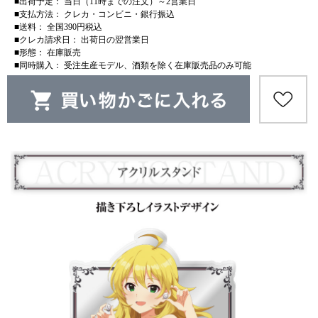
■出荷予定： 当日（11時までの注文）～2営業日
■支払方法： クレカ・コンビニ・銀行振込
■送料： 全国390円税込
■クレカ請求日： 出荷日の翌営業日
■形態： 在庫販売
■同時購入： 受注生産モデル、酒類を除く在庫販売品のみ可能