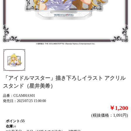
「アイドルマスター」描き下ろしイラスト アクリル
スタンド（星井美希）
品番：CGAMHAS01
発売日：2025/07/25 15:00:00
￥1,200
(税抜価格：1,091円)
ポイント:55
在庫:○