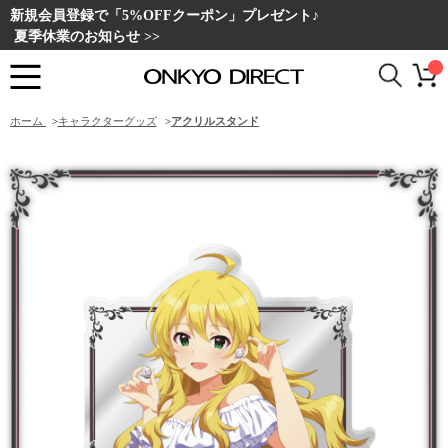
新規会員登録で「5%OFFクーポン」プレゼント♪
夏季休業のお知らせ >>
ホーム
>
キャラクターグッズ
>
アクリルスタンド