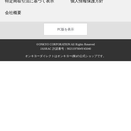
特定商取引法に基づく表示
個人情報保護方針
会社概要
PC版を表示
©ONKYO CORPORATION All Rights Reserved
JASRAC 許諾番号：9021197004Y45040
オンキヨーダイレクトはオンキヨー(株)の公式ショップです。