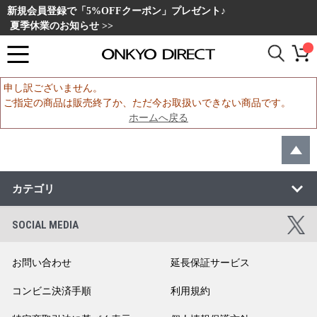
新規会員登録で「5%OFFクーポン」プレゼント♪
夏季休業のお知らせ >>
申し訳ございません。
ご指定の商品は販売終了か、ただ今お取扱いできない商品です。
ホームへ戻る
カテゴリ
SOCIAL MEDIA
お問い合わせ
延長保証サービス
コンビニ決済手順
利用規約