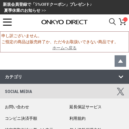
新規会員登録で「5%OFFクーポン」プレゼント♪
夏季休業のお知らせ >>
申し訳ございません。
ご指定の商品は販売終了か、ただ今お取扱いできない商品です。
ホームへ戻る
カテゴリ
SOCIAL MEDIA
お問い合わせ
延長保証サービス
コンビニ決済手順
利用規約