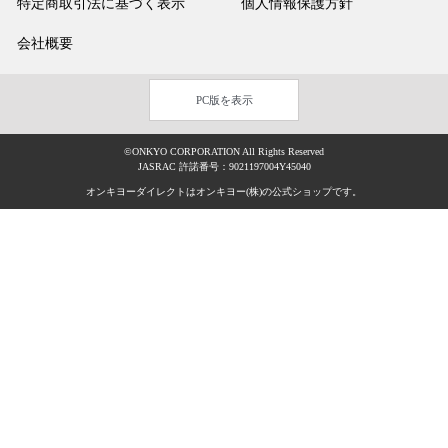
特定商取引法に基づく表示
個人情報保護方針
会社概要
PC版を表示
©ONKYO CORPORATION All Rights Reserved
JASRAC 許諾番号：9021197004Y45040
オンキヨーダイレクトはオンキヨー(株)の公式ショップです。