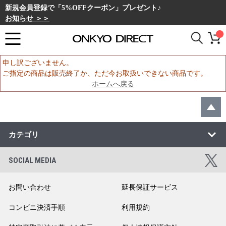
新規会員登録で「5%OFFクーポン」プレゼント♪
お知らせ ＞＞
申し訳ございません。
ご指定の商品は販売終了か、ただ今お取扱いできない商品です。
ホームへ戻る
カテゴリ
SOCIAL MEDIA
お問い合わせ
延長保証サービス
コンビニ決済手順
利用規約