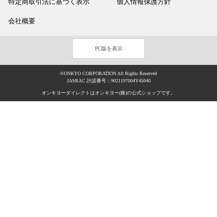
特定商取引法に基づく表示
個人情報保護方針
会社概要
PC版を表示
©ONKYO CORPORATION All Rights Reserved
JASRAC 許諾番号：9021197004Y45040
オンキヨーダイレクトはオンキヨー(株)の公式ショップです。