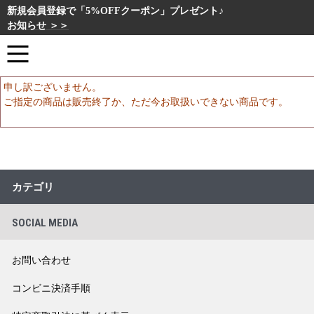
新規会員登録で「5%OFFクーポン」プレゼント♪
お知らせ ＞＞
申し訳ございません。
ご指定の商品は販売終了か、ただ今お取扱いできない商品です。
カテゴリ
SOCIAL MEDIA
お問い合わせ
コンビニ決済手順