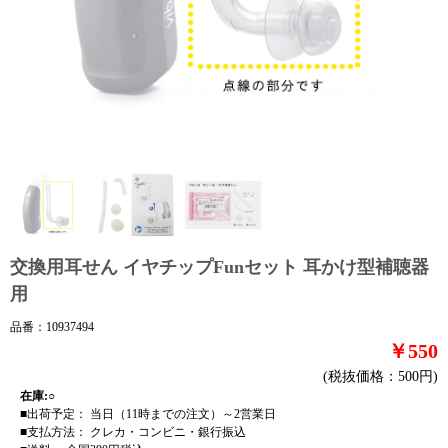
交換用耳せん イヤチップFunセット 耳かけ型補聴器
用
品番：10937494
￥550
(税抜価格：500円)
在庫:○
■出荷予定： 当日（11時までの注文）～2営業日
■支払方法： クレカ・コンビニ・銀行振込