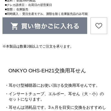
■送料： 全国390円税込
■クレカ請求日： 出荷日の翌営業日
■形態： 在庫販売
■同時購入： 受注生産モデル、酒類を除く在庫販売品のみ可能
※本製品は数量2個以上でご注文を承ります。
ONKYO OHS-EH21交換用耳せん
・耳かけ型補聴器にお使い頂ける交換用耳せんです。
・インサートチューブ、エルボー、耳せん（大・小）の
セットになります。
・耳せんは消耗品です。3ヵ月を目安に交換をおすすめし