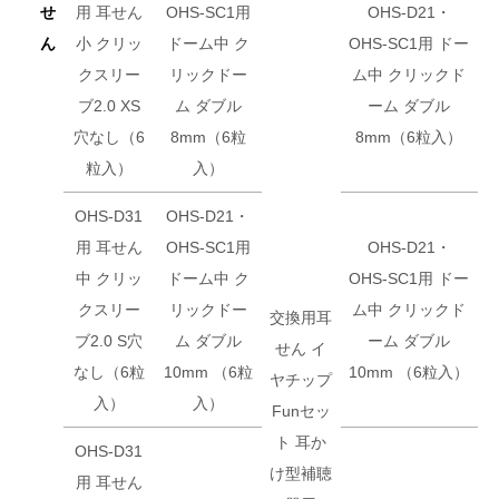
せ
用 耳せん
OHS-SC1用
OHS-D21・
ん
小 クリッ
ドーム中 ク
OHS-SC1用 ドー
クスリー
リックドー
ム中 クリックド
ブ2.0 XS
ム ダブル
ーム ダブル
穴なし（6
8mm（6粒
8mm（6粒入）
粒入）
入）
OHS-D31
OHS-D21・
用 耳せん
OHS-SC1用
OHS-D21・
中 クリッ
ドーム中 ク
OHS-SC1用 ドー
クスリー
リックドー
ム中 クリックド
交換用耳
ブ2.0 S穴
ム ダブル
ーム ダブル
せん イ
なし（6粒
10mm （6粒
10mm （6粒入）
ヤチップ
入）
入）
Funセッ
ト 耳か
OHS-D31
け型補聴
用 耳せん