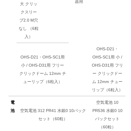
器用
大 クリッ
クスリー
ブ2.0 M穴
なし （6粒
入）
OHS-D21・
OHS-D21・OHS-SC1用
OHS-SC1用 小 /
小 / OHS-D31用 フリー
OHS-D31用 フリ
クリックドーム 12mm チ
ー クリックドー
ューリップ（6粒入）
ム 12mm チュー
リップ（6粒入）
電
空気電池 10
池
空気電池 312 PR41 水銀0 10パック
PR536 水銀0 10
セット（60粒）
パックセット
（60粒）