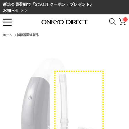
新規会員登録で「5%OFFクーポン」プレゼント♪
お知らせ ＞＞
ホーム
>
補聴器関連製品