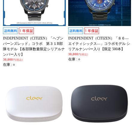
INDEPENDENT（CITIZEN）「ヘブン
INDEPENDENT（CITIZEN）「８６―
バーンズレッド」コラボ 第３１B部
エイティシックス―」コラボモデル シ
隊モデル 【各部隊数量限定シリアルナ
リアルナンバー入り【限定 500本】
ンバー入り】
30,000
円(税込)
在庫 : ○
30,000
円(税込)
在庫 : ○