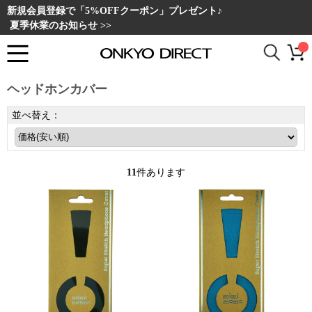
新規会員登録で「5%OFFクーポン」プレゼント♪
夏季休業のお知らせ >>
ヘッドホンカバー
並べ替え：
11
件あります