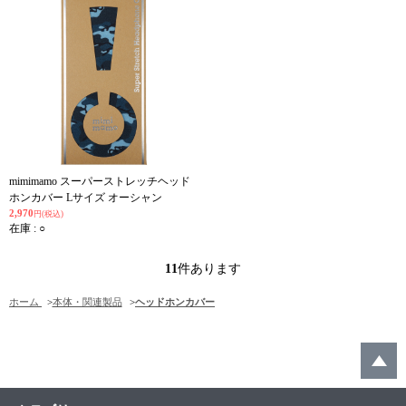
mimimamo スーパーストレッチヘッド
ホンカバー Lサイズ オーシャン
2,970
円(税込)
在庫 : ○
11
件あります
ホーム
>
本体・関連製品
>
ヘッドホンカバー