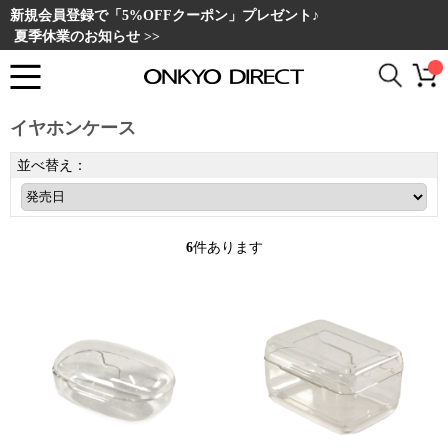
新規会員登録で「5%OFFクーポン」プレゼント♪
夏季休業のお知らせ >>
イヤホンケース
並べ替え：
6
件あります