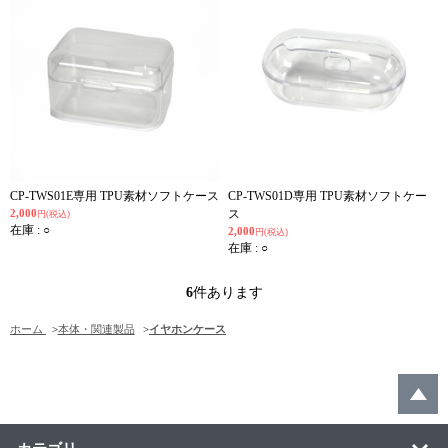
CP-TWS01E専用 TPU素材ソフトケース
CP-TWS01D専用 TPU素材ソフトケー
2,000
ス
円(税込)
在庫 : ○
2,000
円(税込)
在庫 : ○
6
件あります
ホーム
>
本体・関連製品
>
イヤホンケース