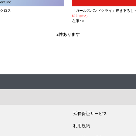
ークロス
「ガールズバンドクライ」描き下ろし
800
円(税込)
在庫 : ×
2
件あります
延長保証サービス
利用規約