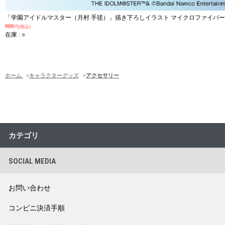
「学園アイドルマスター（月村 手毬）」描き下ろしイラスト マイクロファイバ
900
円(税込)
在庫 : ○
ホーム
>
キャラクターグッズ
>
アクセサリー
カテゴリ
SOCIAL MEDIA
お問い合わせ
コンビニ決済手順