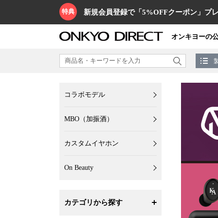
特典
新規会員登録で「5%OFFクーポン」プレ
オンキヨーの
コラボモデル
MBO（加振酒）
カスタムイヤホン
On Beauty
カテゴリから探す