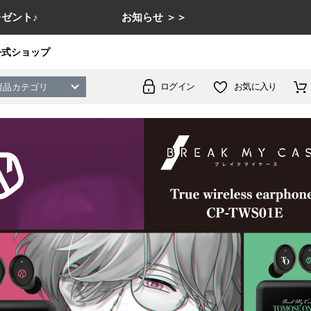
ゼント♪
お知らせ ＞＞
公式ショップ
ログイン
お気に入り
製品カテゴリ